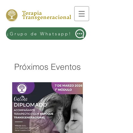
Terapia
Transgeneracional
¡Grupo de Whatsapp!
Próximos Eventos