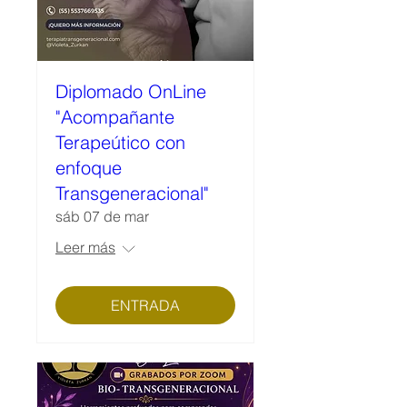
Diplomado OnLine
"Acompañante
Terapeútico con
enfoque
Transgeneracional"
sáb 07 de mar
Leer más
ENTRADA