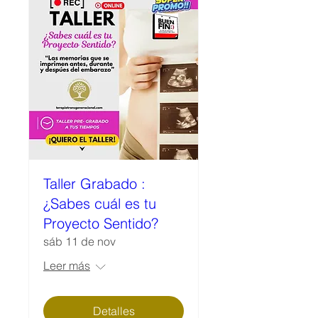
Taller Grabado :
¿Sabes cuál es tu
Proyecto Sentido?
sáb 11 de nov
Leer más
Detalles