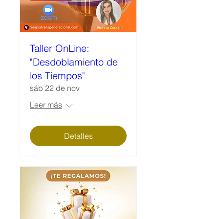
Taller OnLine:
"Desdoblamiento de
los Tiempos"
sáb 22 de nov
Leer más
Detalles