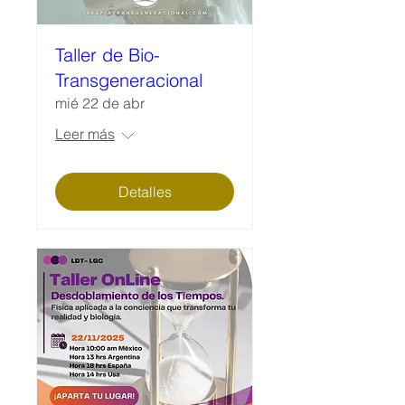
Taller de Bio-
Transgeneracional
mié 22 de abr
Leer más
Detalles