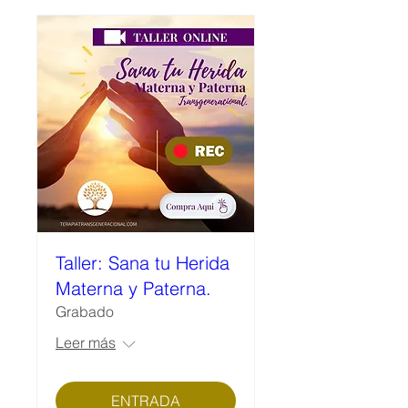
Taller: Sana tu Herida
Materna y Paterna.
Grabado
Leer más
ENTRADA