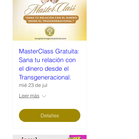
MasterClass Gratuita:
Sana tu relación con
el dinero desde el
Transgeneracional.
mié 23 de jul
Leer más
Detalles