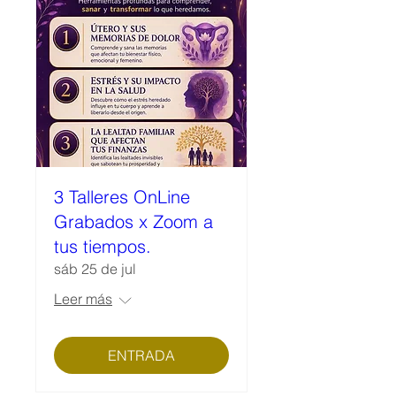
3 Talleres OnLine
Grabados x Zoom a
tus tiempos.
sáb 25 de jul
Leer más
ENTRADA