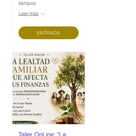
tiempos
Leer más
ENTRADA
Taller OnLine: "La