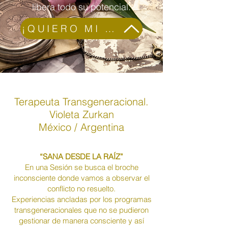
libera todo su potencial.
¡QUIERO MI 1º CONSULTA GRATIS!!
Terapeuta Transgeneracional.
Violeta Zurkan
México / Argentina
“SANA DESDE LA RAÍZ”
En una Sesión se busca el broche
inconsciente donde vamos a observar el
conflicto no resuelto.
Experiencias ancladas por los programas
transgeneracionales que no se pudieron
gestionar de manera consciente y así