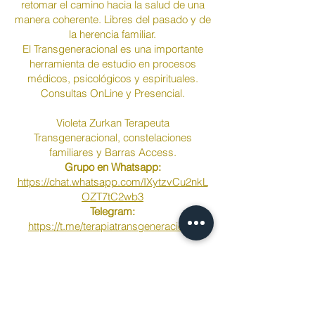
retomar el camino hacia la salud de una
manera coherente. Libres del pasado y de
la herencia familiar.
El Transgeneracional es una importante
herramienta de estudio en procesos
médicos, psicológicos y espirituales.
Consultas OnLine y Presencial.
Violeta Zurkan Terapeuta
Transgeneracional, constelaciones
familiares y Barras Access.
Grupo en Whatsapp:
https://chat.whatsapp.com/IXytzvCu2nkL
OZT7tC2wb3
Telegram:
https://t.me/terapiatransgeneracional
¡Reserva tu 1º consulta Gratis!