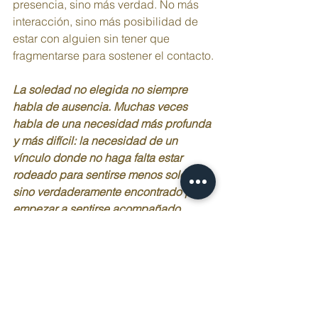
presencia, sino más verdad. No más 
interacción, sino más posibilidad de 
estar con alguien sin tener que 
fragmentarse para sostener el contacto.
La soledad no elegida no siempre 
habla de ausencia. Muchas veces 
habla de una necesidad más profunda 
y más difícil: la necesidad de un 
vínculo donde no haga falta estar 
rodeado para sentirse menos solo, 
sino verdaderamente encontrado para 
empezar a sentirse acompañado.
Te leo en comentarios.
¡Nos vemos en consulta!
Ver menos