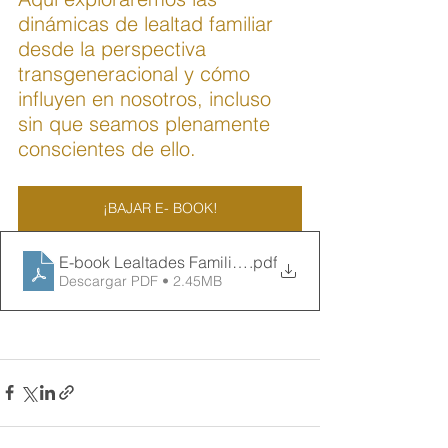
dinámicas de lealtad familiar 
desde la perspectiva 
transgeneracional y cómo 
influyen en nosotros, incluso 
sin que seamos plenamente 
conscientes de ello.
¡BAJAR E- BOOK!
E-book Lealtades Familiares-pdf
.pdf
Descargar PDF • 2.45MB