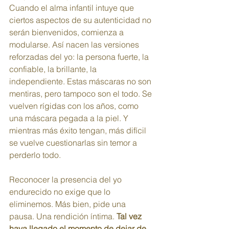
Cuando el alma infantil intuye que 
ciertos aspectos de su autenticidad no 
serán bienvenidos, comienza a 
modularse. Así nacen las versiones 
reforzadas del yo: la persona fuerte, la 
confiable, la brillante, la 
independiente. Estas máscaras no son 
mentiras, pero tampoco son el todo. Se 
vuelven rígidas con los años, como 
una máscara pegada a la piel. Y 
mientras más éxito tengan, más difícil 
se vuelve cuestionarlas sin temor a 
perderlo todo.
Reconocer la presencia del yo 
endurecido no exige que lo 
eliminemos. Más bien, pide una 
pausa. Una rendición íntima. 
Tal vez 
haya llegado el momento de dejar de 