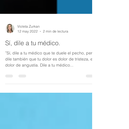
Violeta Zurkan
12 may 2022
2 min de lectura
Sí, dile a tu médico.
”Sí, dile a tu médico que te duele el pecho, pero
dile también que tu dolor es dolor de tristeza, es
dolor de angustia. Dile a tu médico...