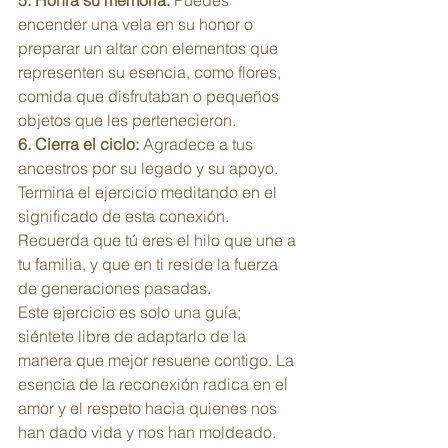
5. Honra su memoria:
 Puedes 
encender una vela en su honor o 
preparar un altar con elementos que 
representen su esencia, como flores, 
comida que disfrutaban o pequeños 
objetos que les pertenecieron. 
6. Cierra el ciclo:
 Agradece a tus 
ancestros por su legado y su apoyo. 
Termina el ejercicio meditando en el 
significado de esta conexión. 
Recuerda que tú eres el hilo que une a 
tu familia, y que en ti reside la fuerza 
de generaciones pasadas. 
Este ejercicio es solo una guía; 
siéntete libre de adaptarlo de la 
manera que mejor resuene contigo. La 
esencia de la reconexión radica en el 
amor y el respeto hacia quienes nos 
han dado vida y nos han moldeado. 