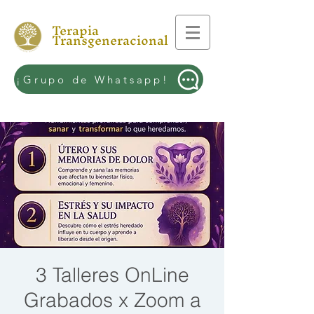
Terapia
Transgeneracional
¡Grupo de Whatsapp!
3 Talleres OnLine
Grabados x Zoom a