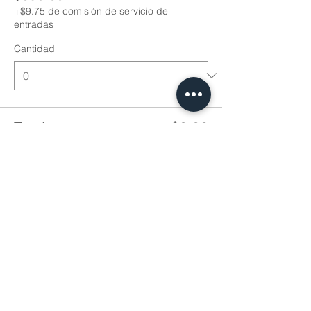
+$9.75 de comisión de servicio de
entradas
Cantidad
Total
$0.00
Confirmar pedido
Compartir este evento
Estamos aquí para ayudarte