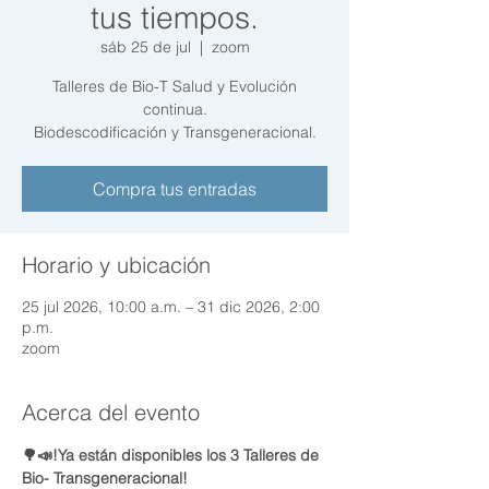
tus tiempos.
sáb 25 de jul
  |  
zoom
Talleres de Bio-T Salud y Evolución
continua.
Biodescodificación y Transgeneracional.
Compra tus entradas
Horario y ubicación
25 jul 2026, 10:00 a.m. – 31 dic 2026, 2:00
p.m.
zoom
Acerca del evento
🌳📣!Ya están disponibles los 3 Talleres de 
Bio- Transgeneracional!