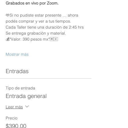
Grabados en vivo por Zoom.
🫶Si no pudiste estar presente … ahora 
podés comprar y ver a tus tiempos.
Cada Taller tiene una duraciòn de 2:45 hrs
Se entrega grabaciòn y material.
💰*Valor: 390 pesos mx*🇲🇽
Mostrar más
Entradas
Tipo de entrada
Entrada general
Leer más
Precio
$390.00