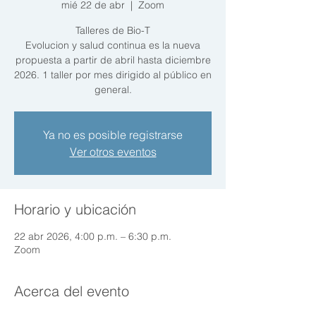
mié 22 de abr
  |  
Zoom
Talleres de Bio-T
Evolucion y salud continua es la nueva
propuesta a partir de abril hasta diciembre
2026. 1 taller por mes dirigido al público en
general.
Ya no es posible registrarse
Ver otros eventos
Horario y ubicación
22 abr 2026, 4:00 p.m. – 6:30 p.m.
Zoom
Acerca del evento