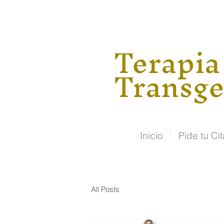
Terapia
Transge
Inicio
Pide tu Cit
All Posts