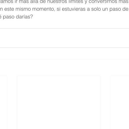
mos ir más allá de nuestros límites y convertirnos más
n este mismo momento, si estuvieras a solo un paso de 
é paso darías?