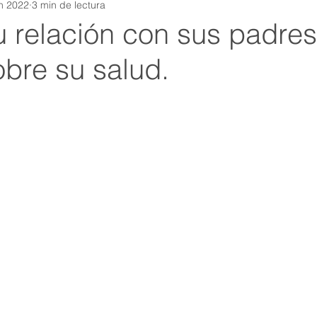
un 2022
3 min de lectura
u relación con sus padre
obre su salud.