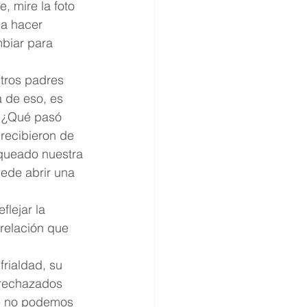
 mire la foto 
a hacer 
biar para 
tros padres 
 de eso, es 
 ¿Qué pasó 
recibieron de 
queado nuestra 
ede abrir una 
lejar la 
 relación que 
rialdad, su 
 rechazados 
e no podemos 