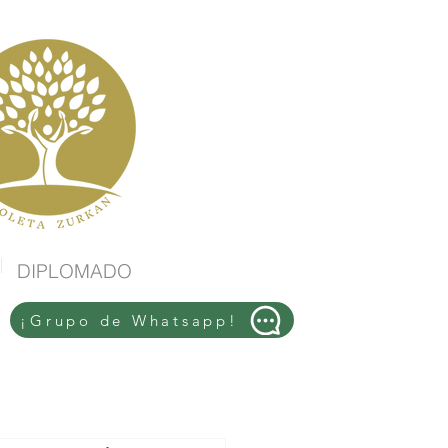
DIPLOMADO
¡Grupo de Whatsapp!