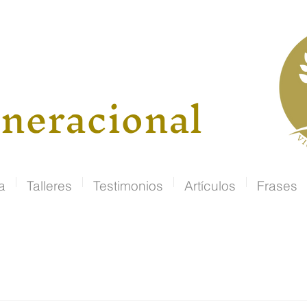
neracional
a
Talleres
Testimonios
Artículos
Frases