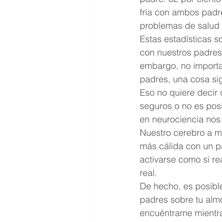
fría con ambos padre
problemas de salud s
Estas estadísticas s
con nuestros padres
embargo, no importa
padres, una cosa sig
Eso no quiere decir 
seguros o no es posi
en neurociencia nos 
Nuestro cerebro a me
más cálida con un p
activarse como si r
real.
De hecho, es posible
padres sobre tu alm
encuéntrame mientra