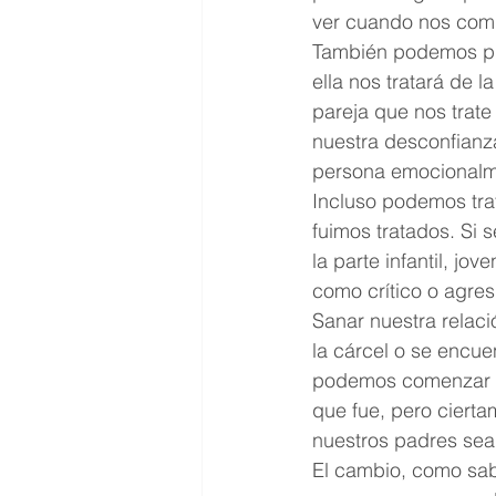
ver cuando nos comp
También podemos pro
ella nos tratará de 
pareja que nos trate
nuestra desconfianza
persona emocionalmen
Incluso podemos tra
fuimos tratados. Si
la parte infantil, j
como crítico o agres
Sanar nuestra relaci
la cárcel o se encue
podemos comenzar a 
que fue, pero ciert
nuestros padres sean
El cambio, como sab