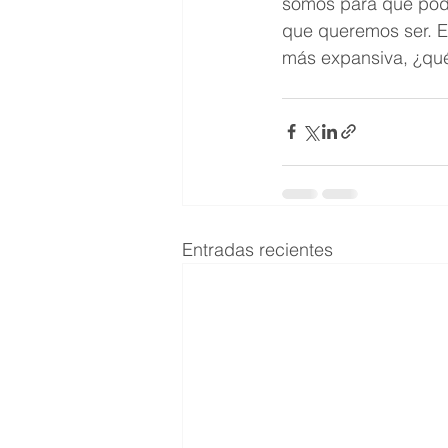
somos para que poda
que queremos ser. E
más expansiva, ¿qu
Entradas recientes